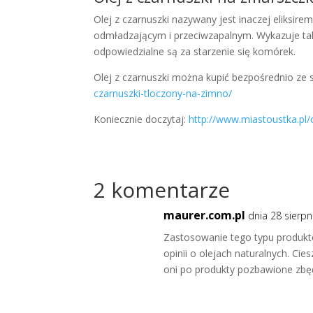
Olej z czarnuszki nazywany jest inaczej eliksi
odmładzającym i przeciwzapalnym. Wykazuje także
odpowiedzialne są za starzenie się komórek.
Olej z czarnuszki można kupić bezpośrednio ze
czarnuszki-tloczony-na-zimno/
Koniecznie doczytaj:
http://www.miastoustka.pl
2 komentarze
maurer.com.pl
dnia 28 sierpn
Zastosowanie tego typu produktó
opinii o olejach naturalnych. C
oni po produkty pozbawione zb