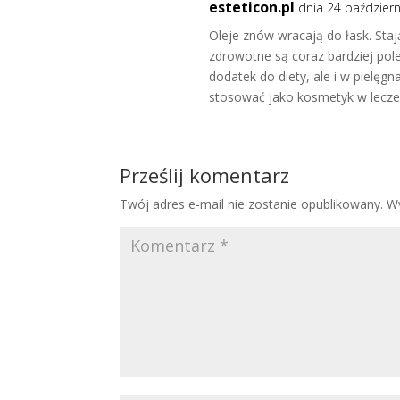
esteticon.pl
dnia 24 październ
Oleje znów wracają do łask. Staj
zdrowotne są coraz bardziej po
dodatek do diety, ale i w pielęgn
stosować jako kosmetyk w leczeni
Prześlij komentarz
Twój adres e-mail nie zostanie opublikowany.
W