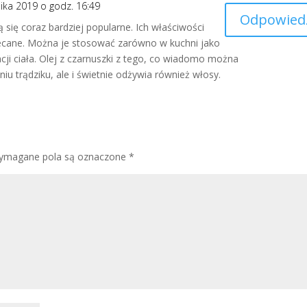
ika 2019 o godz. 16:49
Odpowied
ą się coraz bardziej popularne. Ich właściwości
lecane. Można je stosować zarówno w kuchni jako
acji ciała. Olej z czarnuszki z tego, co wiadomo można
u trądziku, ale i świetnie odżywia również włosy.
ymagane pola są oznaczone
*