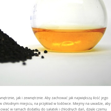
trznie, jak i zewnętrznie. Aby zachować jak największą ilość jego
w chłodnym miejscu, na przykład w lodówce. Miejmy na uwadze, aby
ować w ramach dodatku do sałatek i chłodnych dań, dzięki czemu