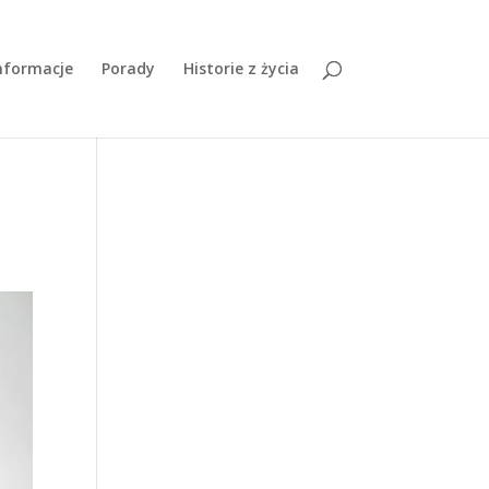
nformacje
Porady
Historie z życia