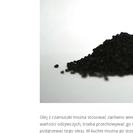
Olej z czarnuszki można stosować zarówno wewnę
wartości odżywczych, trzeba przechowywać go 
podgrzewać tego oleju. W kuchni można go stos