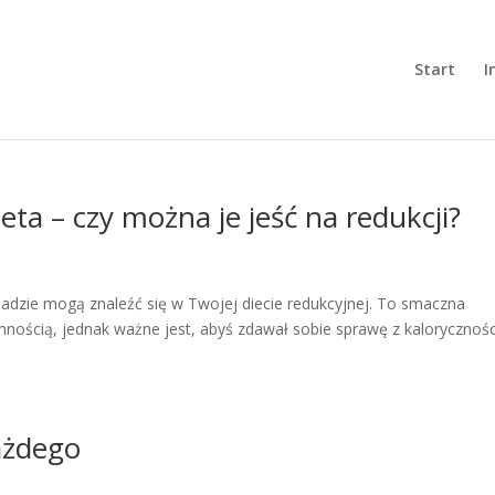
Start
I
eta – czy można je jeść na redukcji?
ladzie mogą znaleźć się w Twojej diecie redukcyjnej. To smaczna
mnością, jednak ważne jest, abyś zdawał sobie sprawę z kaloryczności
ażdego