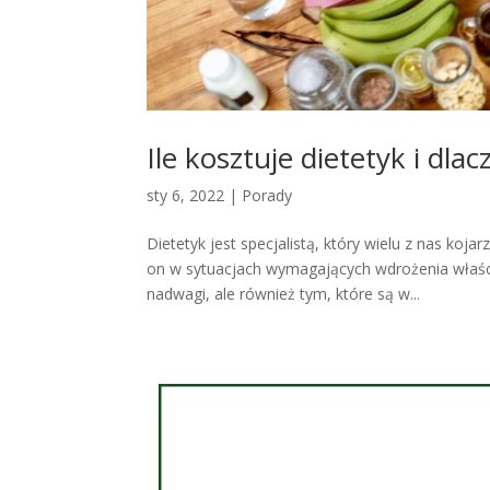
Ile kosztuje dietetyk i dl
sty 6, 2022
|
Porady
Dietetyk jest specjalistą, który wielu z nas koj
on w sytuacjach wymagających wdrożenia właśc
nadwagi, ale również tym, które są w...