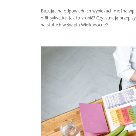
Bazując na odpowiednich wypiekach można wpł
o fit sylwetkę. Jak to zrobić? Czy istnieją prze
na stołach w święta Wielkanocne?...