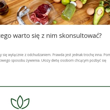
aczego warto się z nim skonsultować?
arzy się wyłącznie z odchudzaniem. Prawda jest jednak trochę inna. P
iwego sposobu żywienia. Ułoży dietę osobom chcącym pozbyć się