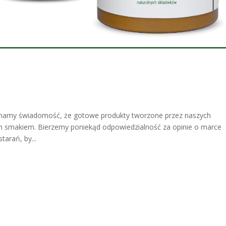
i mamy świadomość, że gotowe produkty tworzone przez naszych
 smakiem. Bierzemy poniekąd odpowiedzialność za opinie o marce
tarań, by...