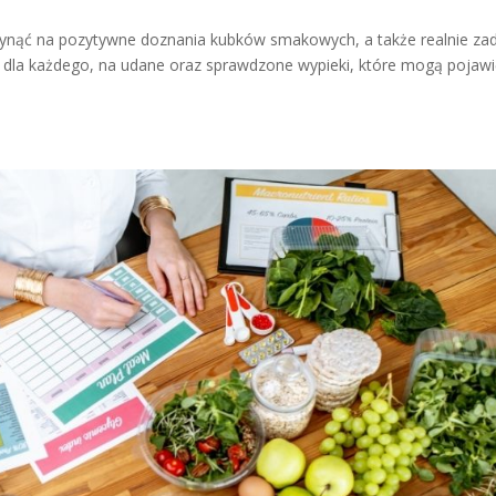
ynąć na pozytywne doznania kubków smakowych, a także realnie za
pisy dla każdego, na udane oraz sprawdzone wypieki, które mogą pojawi