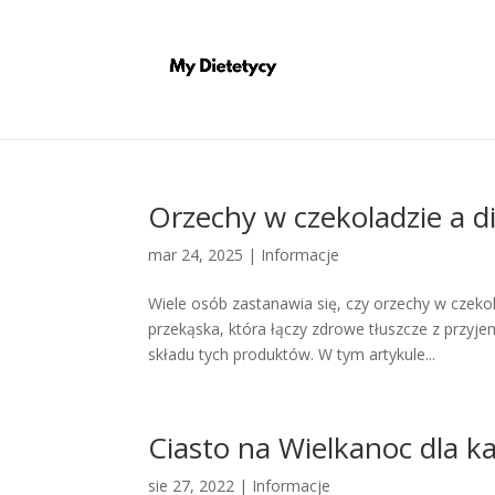
Orzechy w czekoladzie a di
mar 24, 2025
|
Informacje
Wiele osób zastanawia się, czy orzechy w czeko
przekąska, która łączy zdrowe tłuszcze z przyje
składu tych produktów. W tym artykule...
Ciasto na Wielkanoc dla k
sie 27, 2022
|
Informacje