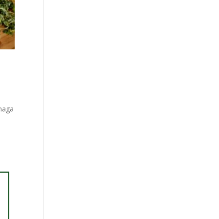
omaga